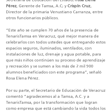
Secretaria de Educación del Estado; R
osa Elena
Pérez
, Gerente de Tamsa, A.C; y
Crispín Cruz
,
Director de la primaria Venustiano Carranza, entre
otros funcionarios públicos.
“Este año se cumplen 70 años de la presencia de
TenarisTamsa en Veracruz, qué mejor manera de
celebrarlos con todos ustedes que entregando estos
espacios seguros, iluminados, ventilados, con
instalaciones de luz, drenaje y agua potable, para
que más niños continúen su proceso de aprendizaje
y recreación y se sumen a los más de 2 mil 900
alumnos beneficiados con este programa”, señaló
Rosa Elena Pérez.
Por su parte, el Secretario de Educación de Veracruz
comentó “agradecemos al a Tamsa, A.C. y a
TenarisTamsa, por la transformación que logran
como empresa que está cambiando la vida todos los