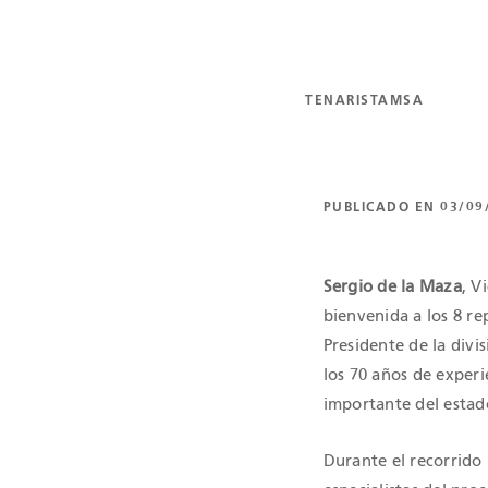
TENARISTAMSA
PUBLICADO EN 03/09
Sergio de la Maza
, V
bienvenida a los 8 re
Presidente de la divi
los 70 años de exper
importante del estad
Durante el recorrido 