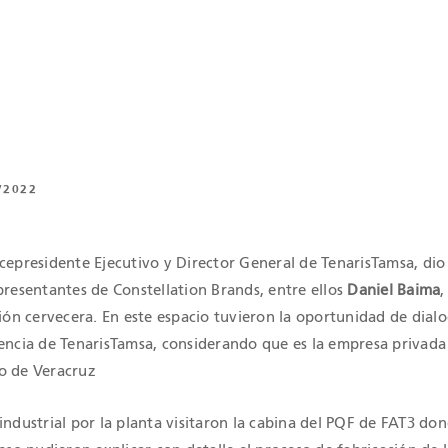
/2022
icepresidente Ejecutivo y Director General de TenarisTamsa, dio 
presentantes de Constellation Brands, entre ellos
Daniel Baima
,
sión cervecera. En este espacio tuvieron la oportunidad de dial
iencia de TenarisTamsa, considerando que es la empresa privad
o de Veracruz
industrial por la planta visitaron la cabina del PQF de FAT3 do