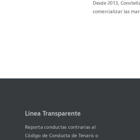
Desde 2013, Constell
comercializar las ma
Línea Transparente
Reporta conductas contrarias al
Código de Conducta de Tenaris o