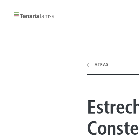
ATRAS
Estrec
Conste