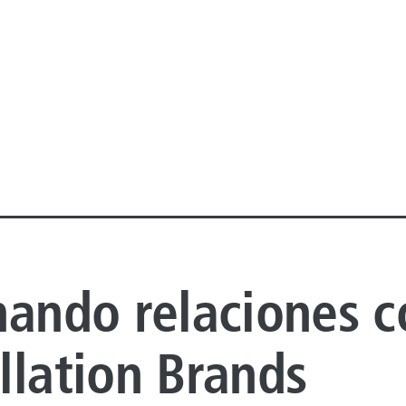
hando relaciones c
llation Brands