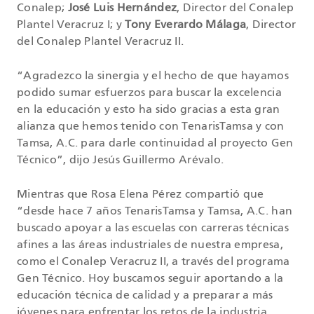
Conalep;
José Luis Hernández
, Director del Conalep
Plantel Veracruz I; y
Tony Everardo Málaga
, Director
del Conalep Plantel Veracruz II.
“Agradezco la sinergia y el hecho de que hayamos
podido sumar esfuerzos para buscar la excelencia
en la educación y esto ha sido gracias a esta gran
alianza que hemos tenido con TenarisTamsa y con
Tamsa, A.C. para darle continuidad al proyecto Gen
Técnico”, dijo Jesús Guillermo Arévalo.
Mientras que Rosa Elena Pérez compartió que
“desde hace 7 años TenarisTamsa y Tamsa, A.C. han
buscado apoyar a las escuelas con carreras técnicas
afines a las áreas industriales de nuestra empresa,
como el Conalep Veracruz II, a través del programa
Gen Técnico. Hoy buscamos seguir aportando a la
educación técnica de calidad y a preparar a más
jóvenes para enfrentar los retos de la industria