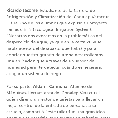
Ricardo Jácome
, Estudiante de la Carrera de
Refrigeración y Climatización del Conalep Veracruz
II, fue uno de los alumnos que expuso su proyecto
llamado E.I.S (Ecological Irrigation System).
“Nosotros nos avocamos en la problemática del
desperdicio de agua, ya que en la carta 2050 se
habla acerca del desabasto que habrá y para
aportar nuestro granito de arena desarrollamos
una aplicación que a través de un sensor de
humedad permite detectar cuándo es necesario
apagar un sistema de riego”.
Por su parte,
Aldahir Carmona
, Alumno de
Máquinas-Herramienta del Conalep Veracruz I,
quien diseñó un lector de tarjetas para llevar un
mejor control de la entrada de personas a su
escuela, compartió “este taller fue una gran idea