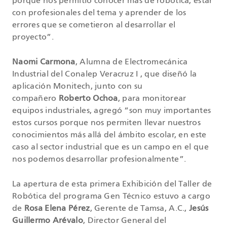
porque nos permitió conocer más de robótica, estar
con profesionales del tema y aprender de los
errores que se cometieron al desarrollar el
proyecto”.
Naomi Carmona
, Alumna de Electromecánica
Industrial del Conalep Veracruz I , que diseñó la
aplicación Monitech, junto con su
compañero
Roberto Ochoa
, para monitorear
equipos industriales, agregó “son muy importantes
estos cursos porque nos permiten llevar nuestros
conocimientos más allá del ámbito escolar, en este
caso al sector industrial que es un campo en el que
nos podemos desarrollar profesionalmente”.
La apertura de esta primera Exhibición del Taller de
Robótica del programa Gen Técnico estuvo a cargo
de
Rosa Elena Pérez
, Gerente de Tamsa, A.C.,
Jesús
Guillermo Arévalo
, Director General del