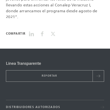
llevando estas acciones al Conalep Veracruz I,
donde arrancamos el programa desde agosto de
2021”.
COMPARTIR
Línea Transparente
REPORTAR
DISTRIBUIDORES AUTORIZADOS