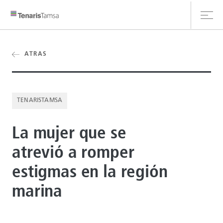
ATRAS
CLIENT HUB
TENARISTAMSA
CONTÁCTANOS
La mujer que se
atrevió a romper
estigmas en la región
marina