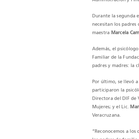
Durante la segunda ed
necesitan los padres
maestra
Marcela Ca
Además, el psicólog
Familiar de la Funda
padres y madres: la c
Por último, se llevó 
participaron la psic
Directora del DIF de 
Mujeres; y el Lic.
Mar
Veracruzana.
“Reconocemos a los d