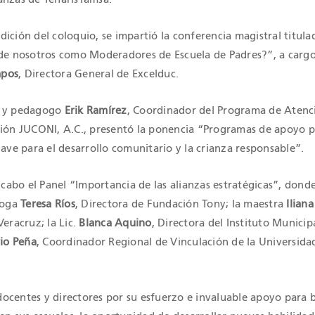
ición del coloquio, se impartió la conferencia magistral titul
 de nosotros como Moderadores de Escuela de Padres?”, a cargo
mpos
, Directora General de Excelduc.
o y pedagogo
Erik Ramírez
, Coordinador del Programa de Atenc
ción JUCONI, A.C., presentó la ponencia “Programas de apoyo 
lave para el desarrollo comunitario y la crianza responsable”.
a cabo el Panel “Importancia de las alianzas estratégicas”, dond
óloga
Teresa Ríos
, Directora de Fundación Tony; la maestra
Ilian
Veracruz; la Lic.
Blanca Aquino
, Directora del Instituto Municipa
io Peña
, Coordinador Regional de Vinculación de la Universida
ocentes y directores por su esfuerzo e invaluable apoyo para b