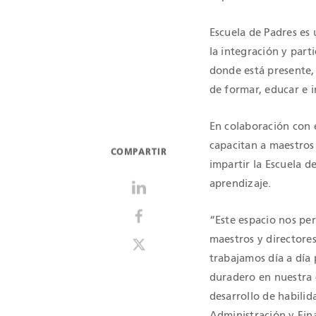
Escuela de Padres es
la integración y part
donde está presente, 
de formar, educar e i
En colaboración con e
capacitan a maestros
COMPARTIR
impartir la Escuela de
aprendizaje.
“Este espacio nos per
maestros y directores
trabajamos día a día
duradero en nuestra 
desarrollo de habili
Administración y Fin