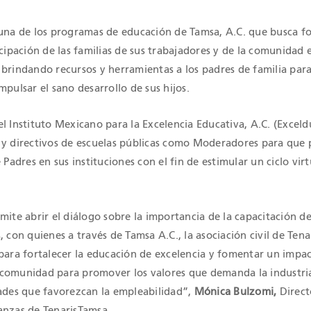
 una de los programas de educación de Tamsa, A.C. que busca fo
icipación de las familias de sus trabajadores y de la comunidad 
brindando recursos y herramientas a los padres de familia para
mpulsar el sano desarrollo de sus hijos.
l Instituto Mexicano para la Excelencia Educativa, A.C. (Exceldu
 y directivos de escuelas públicas como Moderadores para que
 Padres en sus instituciones con el fin de estimular un ciclo vir
mite abrir el diálogo sobre la importancia de la capacitación de
, con quienes a través de Tamsa A.C., la asociación civil de Ten
 para fortalecer la educación de excelencia y fomentar un impa
comunidad para promover los valores que demanda la industria
dades que favorezcan la empleabilidad”,
Mónica Bulzomi,
Direct
anzas de TenarisTamsa.