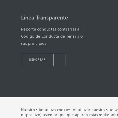
Línea Transparente
Reporta conductas contrarias al
Código de Conducta de Tenaris o
sus principios.
REPORTAR
Nuestro sitio utiliza cookies. Al utilizar nuestro sitio
dispositivo) usted acepta que aplican estas reglas sob