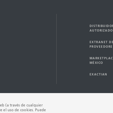
DISTRIBUIDO
AUTORIZADO
EXTRANET D
PROVEEDORE
MARKETPLAC
MÉXICO
EXACTIAN
 web (a través de cualquier
re el uso de cookies. Puede
Copyright © 200