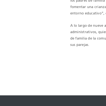
los padres de familia
fomentar una crianza
entorno educativo”,
A lo largo de nueve 
administrativos, quie
de familia de la com
sus parejas.