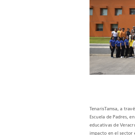
TenarisTamsa, a trav
Escuela de Padres, en
educativas de Veracru
impacto en el sector