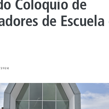
o Coloquio de
dores de Escuela
/2024