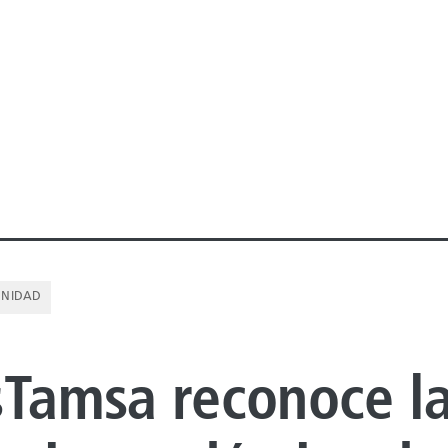
UNIDAD
sTamsa reconoce l