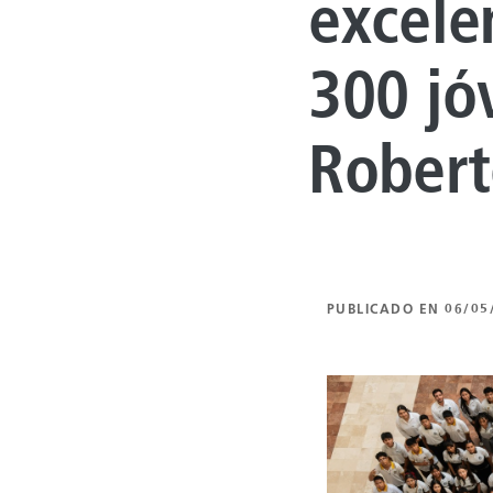
excele
300 jó
Robert
PUBLICADO EN 06/05