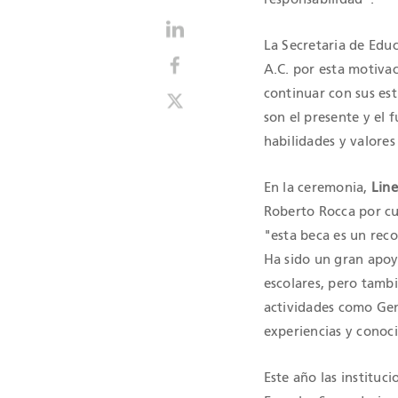
La Secretaria de Educ
A.C. por esta motivac
continuar con sus est
son el presente y el 
habilidades y valore
En la ceremonia,
Line
Roberto Rocca por cu
"esta beca es un rec
Ha sido un gran apoy
escolares, pero tamb
actividades como Gen
experiencias y conoc
Este año las instituc