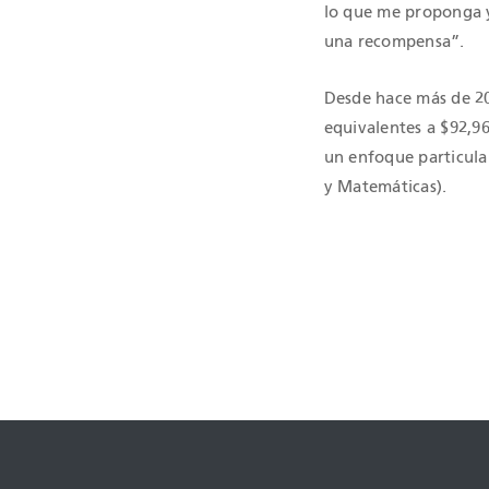
lo que me proponga y
una recompensa”.
Desde hace más de 20
equivalentes a $92,9
un enfoque particular
y Matemáticas).