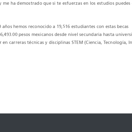
 me ha demostrado que si te esfuerzas en los estudios puedes
 años hemos reconocido a 19,516 estudiantes con estas becas
66,493.00 pesos mexicanos desde nivel secundaria hasta univers
 en carreras técnicas y disciplinas STEM (Ciencia, Tecnología, I