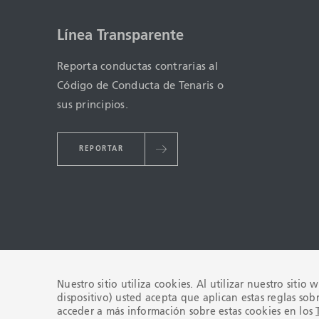
Línea Transparente
Reporta conductas contrarias al
Código de Conducta de Tenaris o
sus principios.
REPORTAR
Nuestro sitio utiliza cookies. Al utilizar nuestro sitio
dispositivo) usted acepta que aplican estas reglas sob
TÉR
acceder a más información sobre estas cookies en los