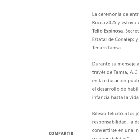
La ceremonia de entr
Rocca 2025 y estuvo
Tello Espinosa
, Secre
Estatal de Conalep; 
TenarisTamsa.
Durante su mensaje a 
través de Tamsa, A.C
en la educación públ
el desarrollo de habi
infancia hasta la vida
Bilesio felicitó a lo
responsabilidad, la d
convertirse en una in
COMPARTIR
responsabilidad”.