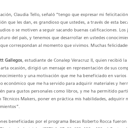
ación, Claudia Tello, señaló “tengo que expresar mi felicitació
ión que les dan, es grandioso que ustedes, a través de esta be
udios o se motiven a seguir sacando buenas calificaciones. Los
futuro del país, y tenemos que desarrollar en ustedes conocimie
s que correspondan al momento que vivimos. Muchas felicidade
tt Gallegos
, estudiante de Conalep Veracruz II, quien recibió la
arta ocasión, dirigió un mensaje en representación de sus com
onocimiento y una motivación que me ha beneficiado en varios 
o económico que me ha servido para adquirir materiales y her
ién para gustos personales como libros, y me ha permitido parti
 Técnicos Makers, poner en práctica mis habilidades, adquirir 
imientos”.
iones beneficiadas por el programa Becas Roberto Rocca fueron 