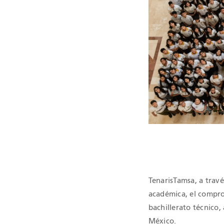
TenarisTamsa, a trav
académica, el comprom
bachillerato técnico
México.