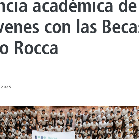
ncia académica de
venes con las Beca
o Rocca
/2025