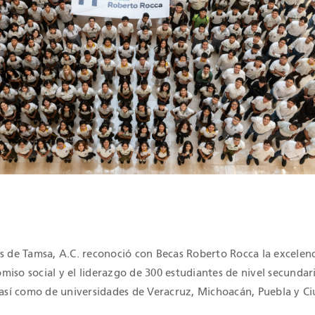
és de Tamsa, A.C. reconoció con Becas Roberto Rocca la excelen
iso social y el liderazgo de 300 estudiantes de nivel secundar
, así como de universidades de Veracruz, Michoacán, Puebla y C