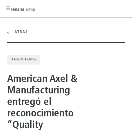
ATRAS
CLIENT HUB
TENARISTAMSA
CONTÁCTANOS
American Axel &
Manufacturing
entregó el
reconocimiento
“Quality